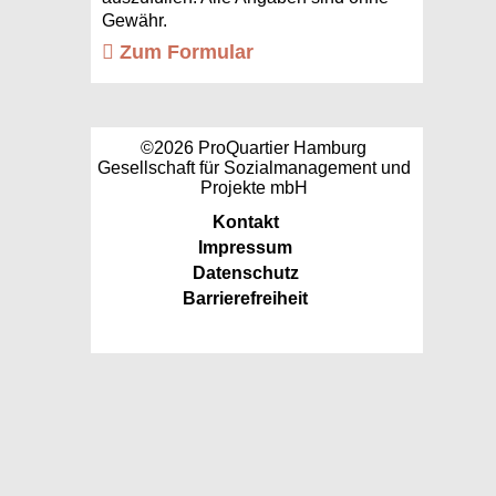
Gewähr.
Zum Formular
©2026 ProQuartier Hamburg
Gesellschaft für Sozialmanagement und
Projekte mbH
Kontakt
Impressum
Datenschutz
Barrierefreiheit