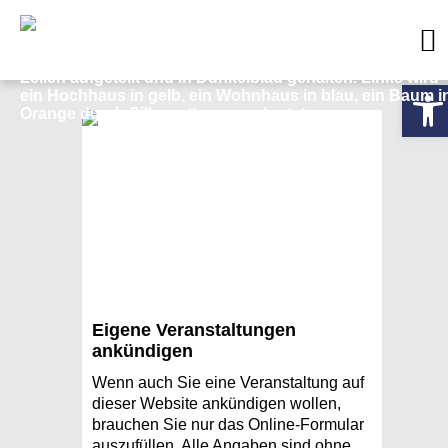
Werkzeug
Eigene Veranstaltungen
ankündigen
Wenn auch Sie eine Veranstaltung auf
dieser Website ankündigen wollen,
brauchen Sie nur das Online-Formular
auszufüllen. Alle Angaben sind ohne