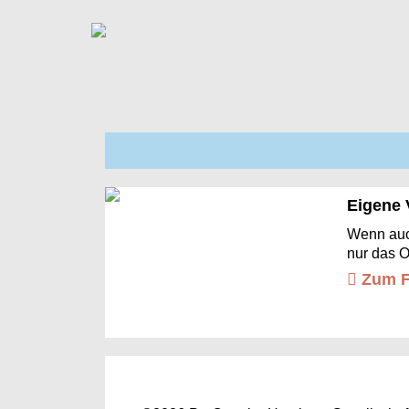
Eigene 
Wenn auch
nur das O
Zum F